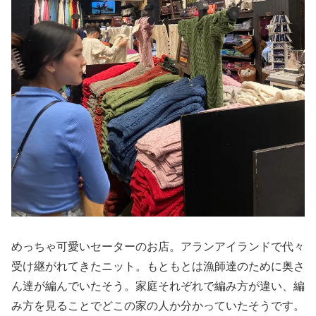
めっちゃ可愛いセーターのお店。アランアイランドで代々
受け継がれてきたニット。もともとは漁師達のために奥さ
ん達が編んでいたそう。家庭それぞれで編み方が違い、編
み方を見ることでどこの家の人か分かっていたそうです。