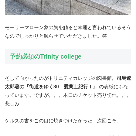
モーリーマローン象の胸を触ると幸運と言われているそう
なのでしっかりと触らせていただきました。笑
予約必須のTrinity college
そして向かったのがトリニティカレッジの図書館。
司馬遼
太郎著の『街道をゆく30 愛蘭土紀行Ⅰ
』 の表紙にもな
っています。ですが。。。本日のチケット売り切れ。。。
悲しみ。
ケルズの書をこの目に焼きつけたかった…次回こそ。