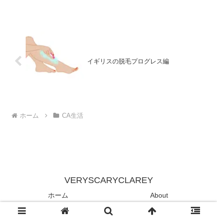
2020.11.07日の帰国の記録です。 使用した航...
イギリスの脱毛プログレス編
ホーム
CA生活
VERYSCARYCLAREY
ホーム
About
© 2020 VERYSCARYCLAREY.