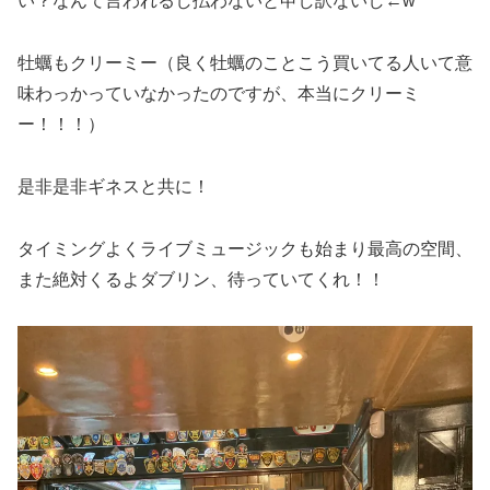
い？なんて言われるし払わないと申し訳ないし←w
牡蠣もクリーミー（良く牡蠣のことこう買いてる人いて意
味わっかっていなかったのですが、本当にクリーミ
ー！！！）
是非是非ギネスと共に！
タイミングよくライブミュージックも始まり最高の空間、
また絶対くるよダブリン、待っていてくれ！！