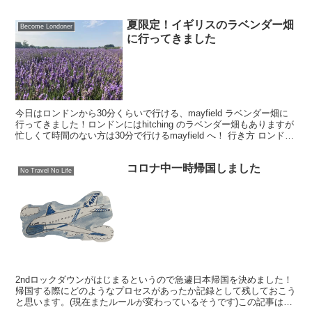
夏限定！イギリスのラベンダー畑
Become Londoner
に行ってきました
今日はロンドンから30分くらいで行ける、mayfield ラベンダー畑に
行ってきました！ロンドンにはhitching のラベンダー畑もありますが
忙しくて時間のない方は30分で行けるmayfield へ！ 行き方 ロンドン
市内、Victori...
コロナ中一時帰国しました
No Travel No Life
2ndロックダウンがはじまるというので急遽日本帰国を決めました！
帰国する際にどのようなプロセスがあったか記録として残しておこう
と思います。(現在またルールが変わっているそうです)この記事は