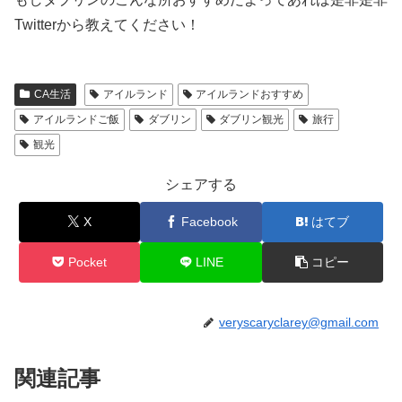
Twitterから教えてください！
CA生活
アイルランド
アイルランドおすすめ
アイルランドご飯
ダブリン
ダブリン観光
旅行
観光
シェアする
X
Facebook
はてブ
Pocket
LINE
コピー
veryscaryclarey@gmail.com
関連記事