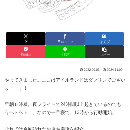
X
Facebook
はてブ
Pocket
LINE
コピー
2022.09.01
2024.11.09
やってきました。ここはアイルランドはダブリンでござい
まーーす！
早朝６時着。夜フライトで24時間以上起きているのでも
うヘトヘト、、なので一旦寝て、13時から行動開始。
それでは今回訪れたお店や場所を紹介。