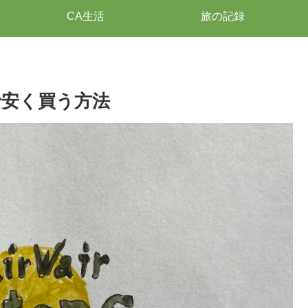
CA生活
旅の記録
安く買う方法