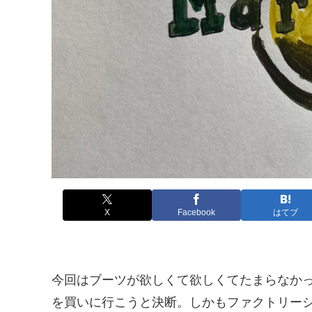
X
Facebook
はてブ
今回はブーツが欲しくて欲しくてたまらなか
を買いに行こうと決断。しかもファクトリー