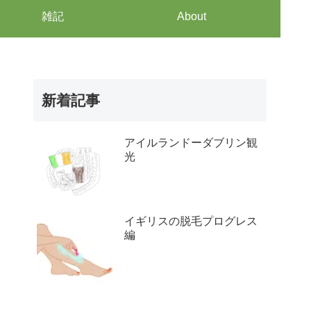
雑記
About
新着記事
アイルランドーダブリン観
光
イギリスの脱毛プログレス
編