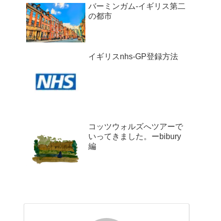
バーミンガム-イギリス第二
の都市
イギリスnhs-GP登録方法
コッツウォルズへツアーで
いってきました。ーbibury
編