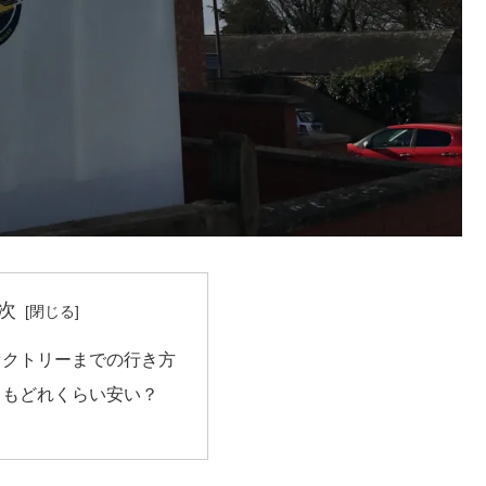
次
ァクトリーまでの行き方
てもどれくらい安い？