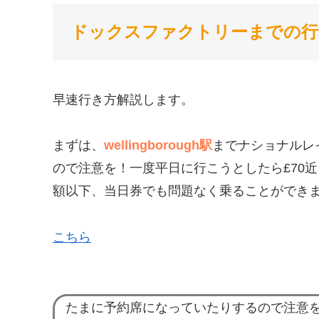
ドックスファクトリーまでの行
早速行き方解説します。
まずは、
wellingborough駅
までナショナルレ
ので注意を！一度平日に行こうとしたら£70近くした
額以下、当日券でも問題なく乗ることができ
こちら
たまに予約席になっていたりするので注意を! 