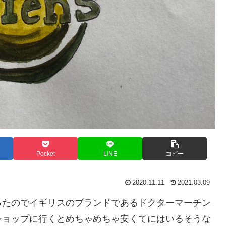
Pocket
LINE
コピー
2020.11.11
2021.03.09
ったのでイギリスのブランドであるドクターマーチン
ショップに行くとめちゃめちゃ安くてにはいるそうな