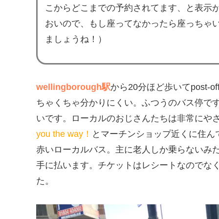
こからどこまでの予約されてます、と表示
おいので、もし座ってなかったら座っちゃ
ましょうね！）
wellingborough駅
から20分ほど歩いて
post-o
ちゃくちゃ分かりにくい。ふつうのバス停で
いです。ローカルのおじさんたちは非常にや
you the way！
とマーチンショップ近くに住ん
赤いローカルバス。主に老人しか乗らないみ
手に払います。チケットはレシートなのでな
た。