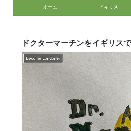
ホーム
イギリス
ドクターマーチンをイギリスで
Become Londoner