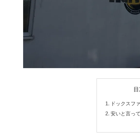
目
ドックスフ
安いと言っ