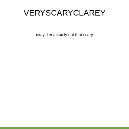
VERYSCARYCLAREY
okay, I'm actually not that scary