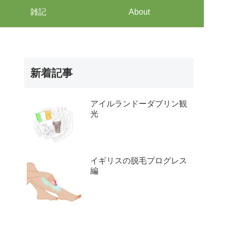
雑記
About
新着記事
アイルランドーダブリン観
光
イギリスの脱毛プログレス
編