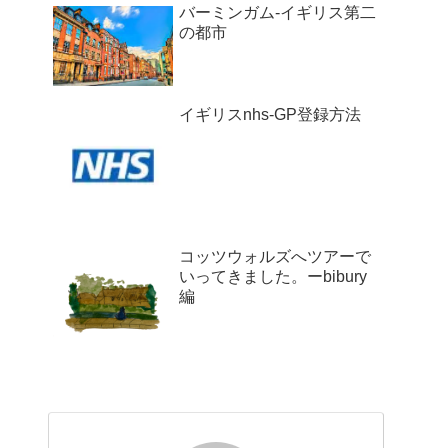
バーミンガム-イギリス第二
の都市
イギリスnhs-GP登録方法
コッツウォルズへツアーで
いってきました。ーbibury
編